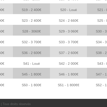
00€
S19 - 2 400€
S20 - Loué
S21 -
00€
S23 - 2 400€
S24 - 2 660€
S25 -
60€
S28 - 3060€
S29 - 3 060€
S30 - 
00€
S32 -
3 700€
S33 -
3 700€
S34 - 
60€
S36 - 2 600€
S37 - 2 600€
S38 - 
00€
S41 -
Loué
S42 - 2 000€
S43 -
00€
S45 - 1 800€
S46 - 1 800€
S47 - 
00
€
S50 -
1 800
€
S51 -
1 800€
€
S52 -
1
| Tous droits réservés