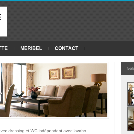
TTE
MERIBEL
CONTACT
Gal
avec dressing et WC indépendant avec lavabo