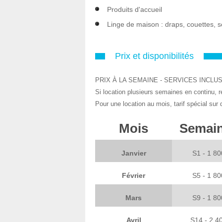
Produits d'accueil
Linge de maison : draps, couettes, se
Prix et disponibilités
PRIX À LA SEMAINE - SERVICES INCLUS
Si location plusieurs semaines en continu, 
Pour une location au mois, tarif spécial sur
Mois
Semain
Janvier
S1 - 1 8
Février
S5 - 1 8
Mars
S9 - 1 8
Avril
S14 - 2 4