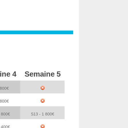
ine 4
Semaine 5
 800€
 800€
1 800€
S13 - 1 800€
2 400€